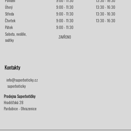
Pondělí
9:00 - 11:30
13:30 - 16:30
Úterý
9:00 - 11:30
13:30 - 16:30
Středa
9:00 - 11:30
13:30 - 16:30
Čtvrtek
9:00 - 11:30
13:30 - 16:30
Pátek
9:00 - 11:30
Sobota, neděle,
ZAVŘENO
svátky
Kontakty
info@superboticky.cz
superboticky
Prodejna Superbotičky
Hradišťská 28
Pardubice - Ohrazenice