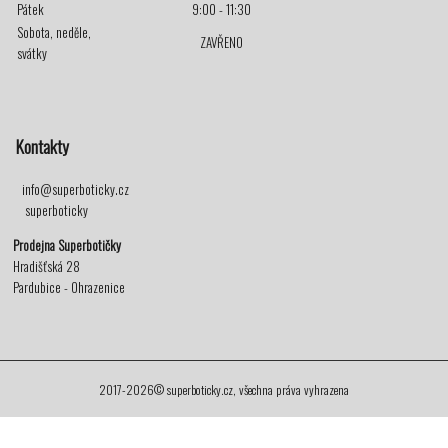
Pátek
9:00 - 11:30
Sobota, neděle,
ZAVŘENO
svátky
Kontakty
info@superboticky.cz
superboticky
Prodejna Superbotičky
Hradišťská 28
Pardubice - Ohrazenice
2017-2026© superboticky.cz, všechna práva vyhrazena