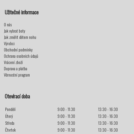
Užitečné informace
O nás
Jak vybrat boty
Jak změřit dětem nohu
Výrobci
Obchodní podmínky
Ochrana osobních údajů
Vrácení zboží
Doprava a platba
Věrnostní program
Otevírací doba
Pondělí
9:00 - 11:30
13:30 - 16:30
Úterý
9:00 - 11:30
13:30 - 16:30
Středa
9:00 - 11:30
13:30 - 16:30
Čtvrtek
9:00 - 11:30
13:30 - 16:30