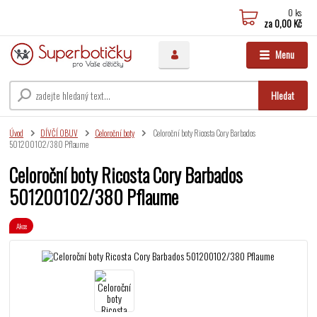
0
ks
za
0,00 Kč
Menu
Hledat
Úvod
DÍVČÍ OBUV
Celoroční boty
Celoroční boty Ricosta Cory Barbados
501200102/380 Pflaume
Celoroční boty Ricosta Cory Barbados
501200102/380 Pflaume
Akce