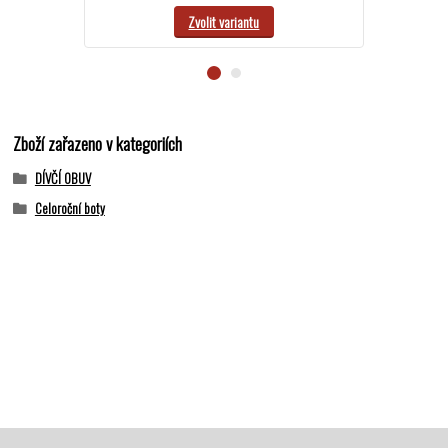
Zvolit variantu
Zboží zařazeno v kategoriích
DÍVČÍ OBUV
Celoroční boty