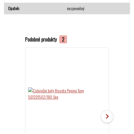
Opatek
nezpevněný
Podobné produkty
2
Akce