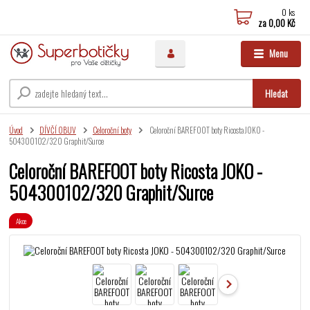
0
ks
za
0,00 Kč
Menu
Hledat
Úvod
DÍVČÍ OBUV
Celoroční boty
Celoroční BAREFOOT boty Ricosta JOKO -
504300102/320 Graphit/Surce
Celoroční BAREFOOT boty Ricosta JOKO -
504300102/320 Graphit/Surce
Akce