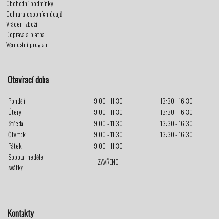
Obchodní podmínky
Ochrana osobních údajů
Vrácení zboží
Doprava a platba
Věrnostní program
Otevírací doba
Pondělí
9:00 - 11:30
13:30 - 16:30
Úterý
9:00 - 11:30
13:30 - 16:30
Středa
9:00 - 11:30
13:30 - 16:30
Čtvrtek
9:00 - 11:30
13:30 - 16:30
Pátek
9:00 - 11:30
Sobota, neděle,
ZAVŘENO
svátky
Kontakty