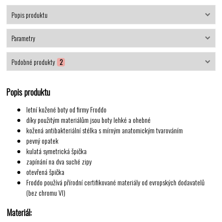
Popis produktu
Parametry
Podobné produkty
2
Popis produktu
letní kožené boty od firmy Froddo
díky použitým materiálům jsou boty lehké a ohebné
kožená antibakteriální stélka s mírným anatomickým tvarováním
pevný opatek
kulatá symetrická špička
zapínání na dva suché zipy
otevřená špička
Froddo používá přírodní certifikované materiály od evropských dodavatelů
(bez chromu VI)
Materiál: