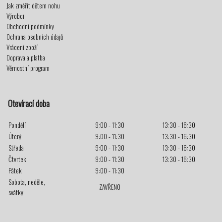
Jak změřit dětem nohu
Výrobci
Obchodní podmínky
Ochrana osobních údajů
Vrácení zboží
Doprava a platba
Věrnostní program
Otevírací doba
Pondělí
9:00 - 11:30
13:30 - 16:30
Úterý
9:00 - 11:30
13:30 - 16:30
Středa
9:00 - 11:30
13:30 - 16:30
Čtvrtek
9:00 - 11:30
13:30 - 16:30
Pátek
9:00 - 11:30
Sobota, neděle,
ZAVŘENO
svátky