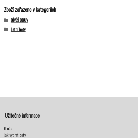
Zboží zařazeno v kategoriích
DÍVČÍ OBUV
Letní boty
Užitečné informace
O nás
Jak vybrat boty