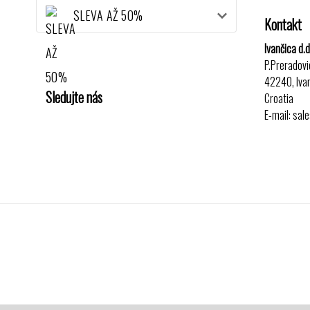
SLEVA AŽ 50%
Kontakt
Ivančica d.d
P.Preradovi
42240, Iva
Sledujte nás
Croatia
E-mail: sal