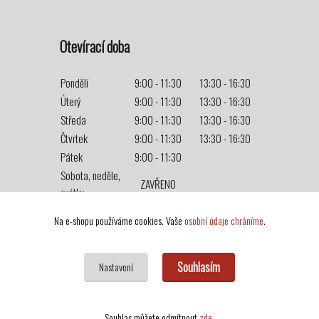
Otevírací doba
Pondělí
9:00 - 11:30
13:30 - 16:30
Úterý
9:00 - 11:30
13:30 - 16:30
Středa
9:00 - 11:30
13:30 - 16:30
Čtvrtek
9:00 - 11:30
13:30 - 16:30
Pátek
9:00 - 11:30
Sobota, neděle,
ZAVŘENO
svátky
Na e-shopu používáme cookies. Vaše
osobní údaje chráníme
.
Souhlasím
Nastavení
Souhlas můžete odmítnout
zde
.