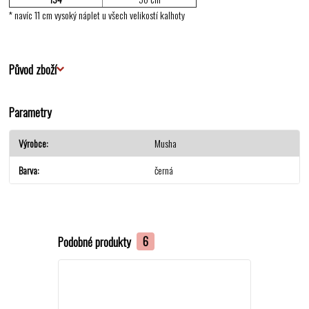
* navíc 11 cm vysoký náplet u všech velikostí kalhoty
Původ zboží
Parametry
Výrobce
Musha
Barva
černá
Podobné produkty
6