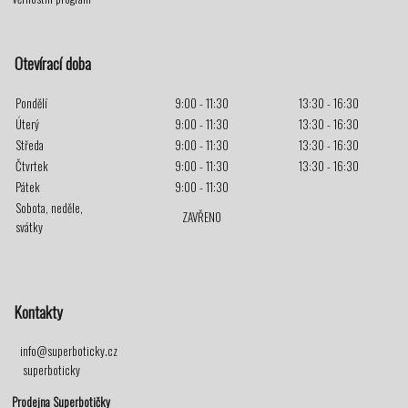
Otevírací doba
Pondělí
9:00 - 11:30
13:30 - 16:30
Úterý
9:00 - 11:30
13:30 - 16:30
Středa
9:00 - 11:30
13:30 - 16:30
Čtvrtek
9:00 - 11:30
13:30 - 16:30
Pátek
9:00 - 11:30
Sobota, neděle,
ZAVŘENO
svátky
Kontakty
info@superboticky.cz
superboticky
Prodejna Superbotičky