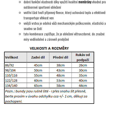
dobré funkční vlastnosti díky využití kvalitní
membrány
vhodné pro
outdoorové sportovní oblečení
vnitřní část tvoří příjemný fleece, který uchovává teplo a efektivně
transportuje vlhkost ven
vnější vrstva je odolná vůči mechanickým poškozením, elastická a
snadno se čistí
tato kombinace zajišťuje, že je oblečení větruvzdorné, do značné
míry voděodolné a zároveň prodyšné