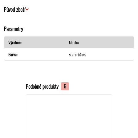
Původ zboží
Parametry
Výrobce
Musha
Barva
starorůžová
Podobné produkty
6