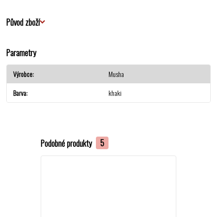
Původ zboží
Parametry
Výrobce
Musha
Barva
khaki
Podobné produkty
5