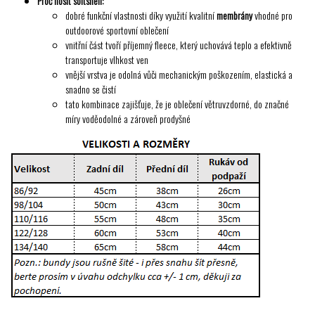
Proč nosit softshell:
dobré funkční vlastnosti díky využití kvalitní
membrány
vhodné pro
outdoorové sportovní oblečení
vnitřní část tvoří příjemný fleece, který uchovává teplo a efektivně
transportuje vlhkost ven
vnější vrstva je odolná vůči mechanickým poškozením, elastická a
snadno se čistí
tato kombinace zajišťuje, že je oblečení větruvzdorné, do značné
míry voděodolné a zároveň prodyšné