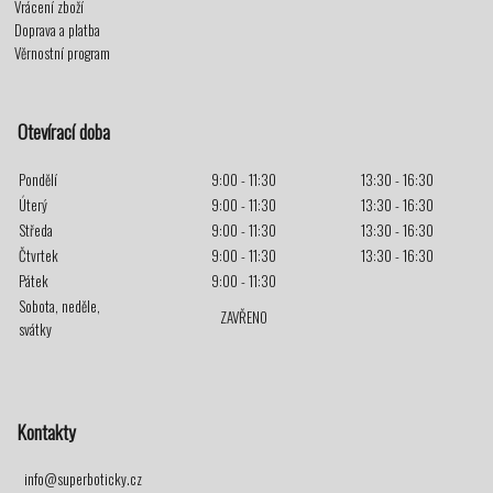
Vrácení zboží
Doprava a platba
Věrnostní program
Otevírací doba
Pondělí
9:00 - 11:30
13:30 - 16:30
Úterý
9:00 - 11:30
13:30 - 16:30
Středa
9:00 - 11:30
13:30 - 16:30
Čtvrtek
9:00 - 11:30
13:30 - 16:30
Pátek
9:00 - 11:30
Sobota, neděle,
ZAVŘENO
svátky
Kontakty
info@superboticky.cz