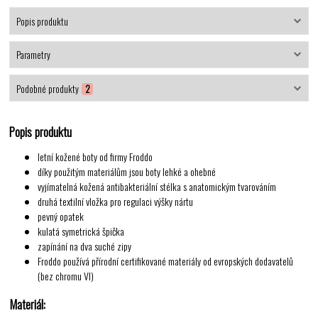
Popis produktu
Parametry
Podobné produkty
2
Popis produktu
letní kožené boty od firmy Froddo
díky použitým materiálům jsou boty lehké a ohebné
vyjímatelná kožená antibakteriální stélka s anatomickým tvarováním
druhá textilní vložka pro regulaci výšky nártu
pevný opatek
kulatá symetrická špička
zapínání na dva suché zipy
Froddo používá přírodní certifikované materiály od evropských dodavatelů
(bez chromu VI)
Materiál: