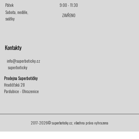
Pátek
9:00 - 11:30
Sobota, neděle,
ZAVŘENO
svátky
Kontakty
info@superboticky.cz
superboticky
Prodejna Superbotičky
Hradišťská 28
Pardubice - Ohrazenice
2017-2026© superboticky.cz, všechna práva vyhrazena