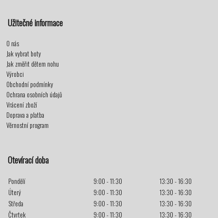
Užitečné informace
O nás
Jak vybrat boty
Jak změřit dětem nohu
Výrobci
Obchodní podmínky
Ochrana osobních údajů
Vrácení zboží
Doprava a platba
Věrnostní program
Otevírací doba
Pondělí
9:00 - 11:30
13:30 - 16:30
Úterý
9:00 - 11:30
13:30 - 16:30
Středa
9:00 - 11:30
13:30 - 16:30
Čtvrtek
9:00 - 11:30
13:30 - 16:30