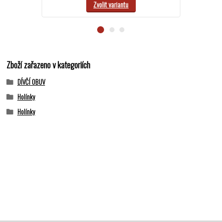
Zvolit variantu
Zboží zařazeno v kategoriích
DÍVČÍ OBUV
Holínky
Holínky