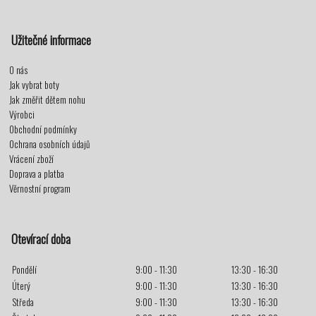
Užitečné informace
O nás
Jak vybrat boty
Jak změřit dětem nohu
Výrobci
Obchodní podmínky
Ochrana osobních údajů
Vrácení zboží
Doprava a platba
Věrnostní program
Otevírací doba
Pondělí
9:00 - 11:30
13:30 - 16:30
Úterý
9:00 - 11:30
13:30 - 16:30
Středa
9:00 - 11:30
13:30 - 16:30