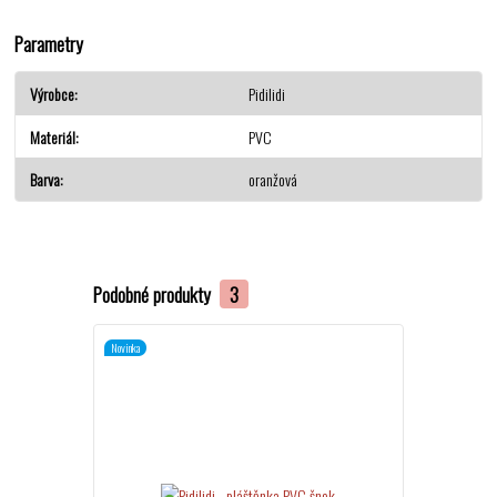
Parametry
Výrobce
Pidilidi
Materiál
PVC
Barva
oranžová
Podobné produkty
3
Novinka
Novinka