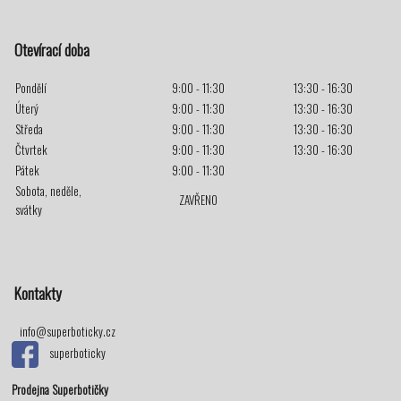
Otevírací doba
Pondělí
9:00 - 11:30
13:30 - 16:30
Úterý
9:00 - 11:30
13:30 - 16:30
Středa
9:00 - 11:30
13:30 - 16:30
Čtvrtek
9:00 - 11:30
13:30 - 16:30
Pátek
9:00 - 11:30
Sobota, neděle,
ZAVŘENO
svátky
Kontakty
info@superboticky.cz
superboticky
Prodejna Superbotičky