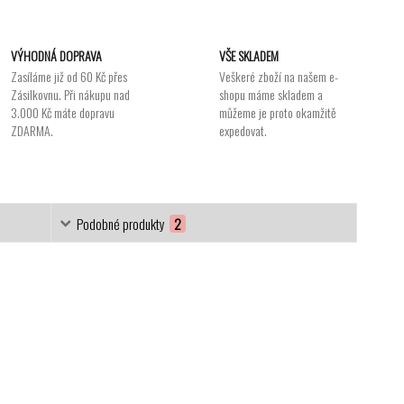
VÝHODNÁ DOPRAVA
VŠE SKLADEM
Zasíláme již od 60 Kč přes
Veškeré zboží na našem e-
Zásilkovnu. Při nákupu nad
shopu máme skladem a
3.000 Kč máte dopravu
můžeme je proto okamžitě
ZDARMA.
expedovat.
Podobné produkty
2