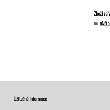
Zboží zař
DÍVČÍ 
Užitečné informace