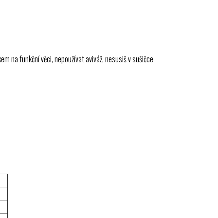
m na funkční věci, nepoužívat aviváž, nesusiš v sušičce