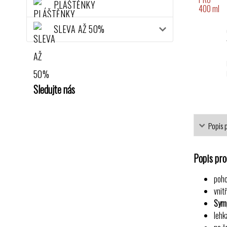
PLÁŠTĚNKY
SLEVA AŽ 50%
Sledujte nás
Popis 
Popis pr
poho
vnit
Sym
lehk