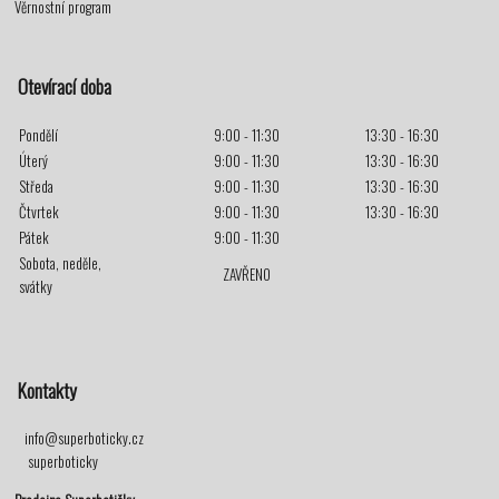
Věrnostní program
Otevírací doba
Pondělí
9:00 - 11:30
13:30 - 16:30
Úterý
9:00 - 11:30
13:30 - 16:30
Středa
9:00 - 11:30
13:30 - 16:30
Čtvrtek
9:00 - 11:30
13:30 - 16:30
Pátek
9:00 - 11:30
Sobota, neděle,
ZAVŘENO
svátky
Kontakty
info@superboticky.cz
superboticky