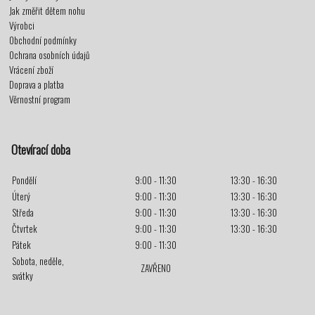
Jak změřit dětem nohu
Výrobci
Obchodní podmínky
Ochrana osobních údajů
Vrácení zboží
Doprava a platba
Věrnostní program
Otevírací doba
Pondělí
9:00 - 11:30
13:30 - 16:30
Úterý
9:00 - 11:30
13:30 - 16:30
Středa
9:00 - 11:30
13:30 - 16:30
Čtvrtek
9:00 - 11:30
13:30 - 16:30
Pátek
9:00 - 11:30
Sobota, neděle,
ZAVŘENO
svátky