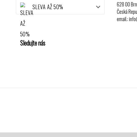
628 00 Br
SLEVA AŽ 50%
Česká Repu
email.: inf
Sledujte nás