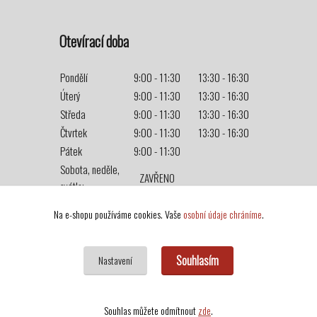
Otevírací doba
Pondělí
9:00 - 11:30
13:30 - 16:30
Úterý
9:00 - 11:30
13:30 - 16:30
Středa
9:00 - 11:30
13:30 - 16:30
Čtvrtek
9:00 - 11:30
13:30 - 16:30
Pátek
9:00 - 11:30
Sobota, neděle,
ZAVŘENO
svátky
Na e-shopu používáme cookies. Vaše
osobní údaje chráníme
.
Souhlasím
Nastavení
Souhlas můžete odmítnout
zde
.