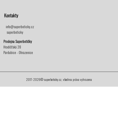
Kontakty
info@superboticky.cz
superboticky
Prodejna Superbotičky
Hradišťská 28
Pardubice - Ohrazenice
2017-2026© superboticky.cz, všechna práva vyhrazena