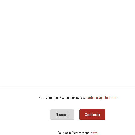
Na e-shopu používáme cookies. Vaše
osobní údaje chráníme
.
Souhlasím
Nastavení
Souhlas můžete odmítnout
zde
.