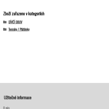
Zboží zařazeno v kategoriích
DÍVČÍ OBUV
Tenisky / Plátěnky
Užitečné informace
O nás