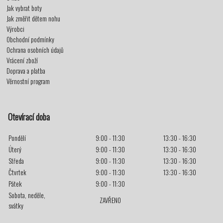
Jak vybrat boty
Jak změřit dětem nohu
Výrobci
Obchodní podmínky
Ochrana osobních údajů
Vrácení zboží
Doprava a platba
Věrnostní program
Otevírací doba
Pondělí
9:00 - 11:30
13:30 - 16:30
Úterý
9:00 - 11:30
13:30 - 16:30
Středa
9:00 - 11:30
13:30 - 16:30
Čtvrtek
9:00 - 11:30
13:30 - 16:30
Pátek
9:00 - 11:30
Sobota, neděle,
ZAVŘENO
svátky