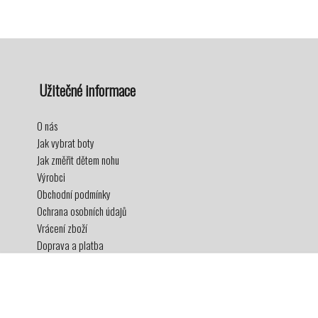
Užitečné informace
O nás
Jak vybrat boty
Jak změřit dětem nohu
Výrobci
Obchodní podmínky
Ochrana osobních údajů
Vrácení zboží
Doprava a platba
Věrnostní program