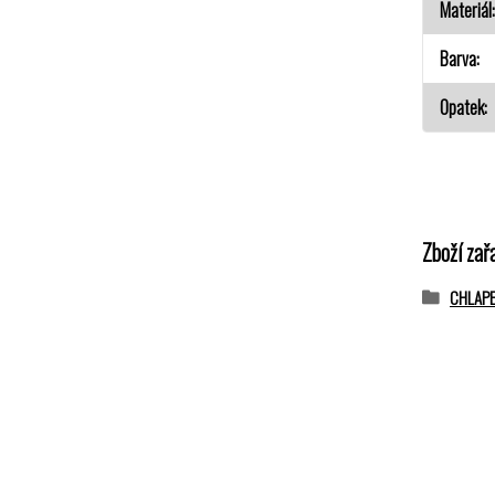
Materiál
Barva
Opatek
Zboží zař
CHLAP