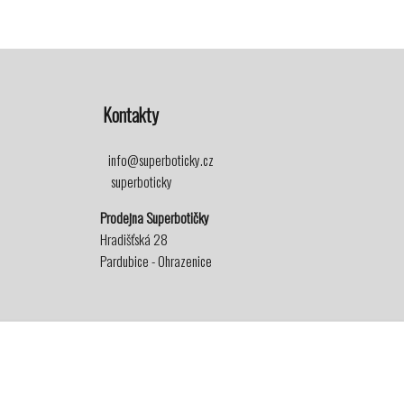
Kontakty
info@superboticky.cz
superboticky
Prodejna Superbotičky
Hradišťská 28
Pardubice - Ohrazenice