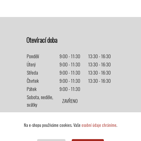
Otevírací doba
Pondělí
9:00 - 11:30
13:30 - 16:30
Úterý
9:00 - 11:30
13:30 - 16:30
Středa
9:00 - 11:30
13:30 - 16:30
Čtvrtek
9:00 - 11:30
13:30 - 16:30
Pátek
9:00 - 11:30
Sobota, neděle,
ZAVŘENO
svátky
Na e-shopu používáme cookies. Vaše
osobní údaje chráníme
.