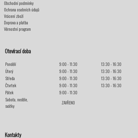
Obchodní podmínky
Ochrana osobních údajů
Vrácení zboží
Doprava a platba
Věrnostní program
Otevírací doba
Pondělí
9:00 - 11:30
13:30 - 16:30
Úterý
9:00 - 11:30
13:30 - 16:30
Středa
9:00 - 11:30
13:30 - 16:30
Čtvrtek
9:00 - 11:30
13:30 - 16:30
Pátek
9:00 - 11:30
Sobota, neděle,
ZAVŘENO
svátky
Kontakty