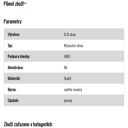
Původ zboží
Parametry
Výrobce
D.D.step
Typ
Klasická obuv
Podpora klenby
ANO
Membrána
NE
Materiál
Textil
Barva
světle modrá
Opatek
pevný
Zboží zařazeno v kategoriích