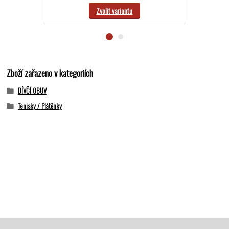
Zvolit variantu
Zboží zařazeno v kategoriích
DÍVČÍ OBUV
Tenisky / Plátěnky