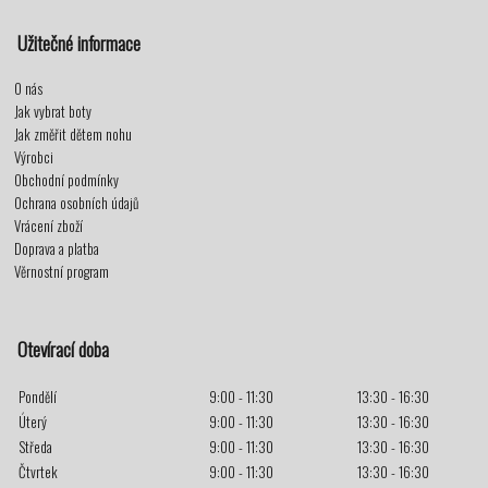
Užitečné informace
O nás
Jak vybrat boty
Jak změřit dětem nohu
Výrobci
Obchodní podmínky
Ochrana osobních údajů
Vrácení zboží
Doprava a platba
Věrnostní program
Otevírací doba
Pondělí
9:00 - 11:30
13:30 - 16:30
Úterý
9:00 - 11:30
13:30 - 16:30
Středa
9:00 - 11:30
13:30 - 16:30
Čtvrtek
9:00 - 11:30
13:30 - 16:30