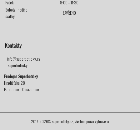
Pátek
9:00 - 11:30
Sobota, neděle,
ZAVŘENO
svátky
Kontakty
info@superboticky.cz
superboticky
Prodejna Superbotičky
Hradišťská 28
Pardubice - Ohrazenice
2017-2026© superboticky.cz, všechna práva vyhrazena