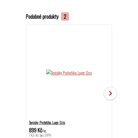
Podobné produkty
2
Tenisky Protetika Lugo Gris
Tenisky Medico 
899 Kč
949 Kč
/
ks
/
ks
743 Kč
bez DPH
784 Kč
bez DPH