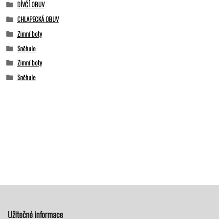
DÍVČÍ OBUV
CHLAPECKÁ OBUV
Zimní boty
Sněhule
Zimní boty
Sněhule
Užitečné informace