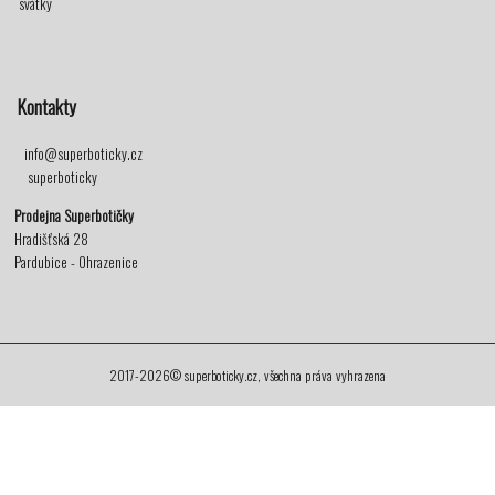
svátky
Kontakty
info@superboticky.cz
superboticky
Prodejna Superbotičky
Hradišťská 28
Pardubice - Ohrazenice
2017-2026© superboticky.cz, všechna práva vyhrazena