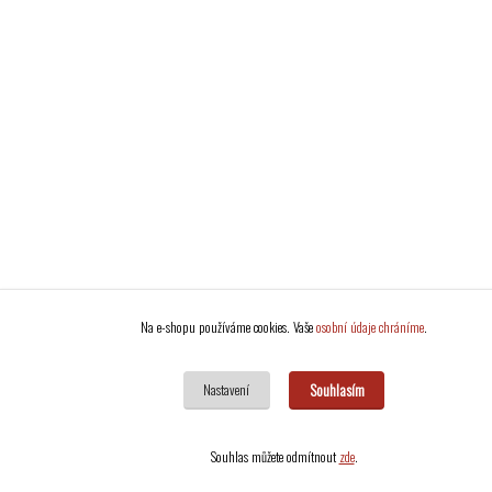
Na e-shopu používáme cookies. Vaše
osobní údaje chráníme
.
Souhlasím
Nastavení
Souhlas můžete odmítnout
zde
.