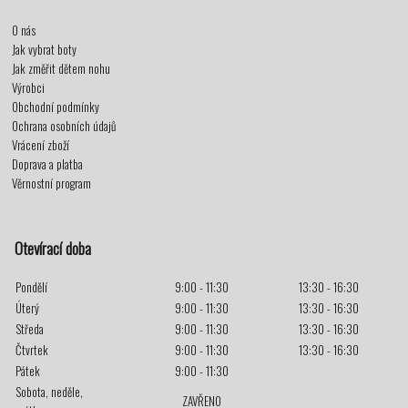
O nás
Jak vybrat boty
Jak změřit dětem nohu
Výrobci
Obchodní podmínky
Ochrana osobních údajů
Vrácení zboží
Doprava a platba
Věrnostní program
Otevírací doba
Pondělí
9:00 - 11:30
13:30 - 16:30
Úterý
9:00 - 11:30
13:30 - 16:30
Středa
9:00 - 11:30
13:30 - 16:30
Čtvrtek
9:00 - 11:30
13:30 - 16:30
Pátek
9:00 - 11:30
Sobota, neděle,
ZAVŘENO