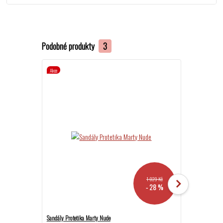
Podobné produkty
3
Akce
Akce
1 029 Kč
- 28 %
Sandály Protetika Marty Nude
Sandále Protetik