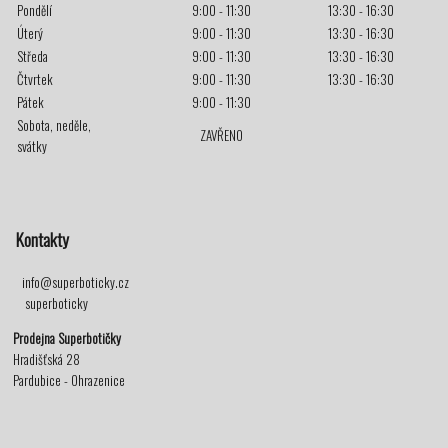
Pondělí
9:00 - 11:30
13:30 - 16:30
Úterý
9:00 - 11:30
13:30 - 16:30
Středa
9:00 - 11:30
13:30 - 16:30
Čtvrtek
9:00 - 11:30
13:30 - 16:30
Pátek
9:00 - 11:30
Sobota, neděle,
ZAVŘENO
svátky
Kontakty
info@superboticky.cz
superboticky
Prodejna Superbotičky
Hradišťská 28
Pardubice - Ohrazenice