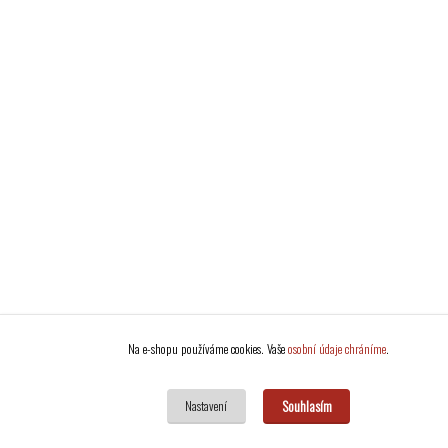
Na e-shopu používáme cookies. Vaše
osobní údaje chráníme
.
Souhlasím
Nastavení