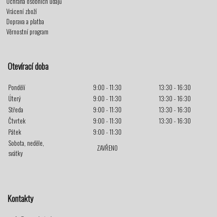
Ochrana osobních údajů
Vrácení zboží
Doprava a platba
Věrnostní program
Otevírací doba
Pondělí
9:00 - 11:30
13:30 - 16:30
Úterý
9:00 - 11:30
13:30 - 16:30
Středa
9:00 - 11:30
13:30 - 16:30
Čtvrtek
9:00 - 11:30
13:30 - 16:30
Pátek
9:00 - 11:30
Sobota, neděle,
ZAVŘENO
svátky
Kontakty