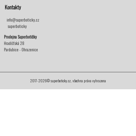
Kontakty
info@superboticky.cz
superboticky
Prodejna Superbotičky
Hradišťská 28
Pardubice - Ohrazenice
2017-2026© superboticky.cz, všechna práva vyhrazena