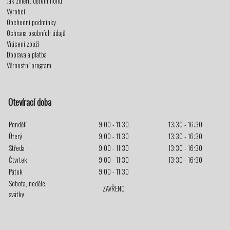
Jak změřit dětem nohu
Výrobci
Obchodní podmínky
Ochrana osobních údajů
Vrácení zboží
Doprava a platba
Věrnostní program
Otevírací doba
Pondělí
9:00 - 11:30
13:30 - 16:30
Úterý
9:00 - 11:30
13:30 - 16:30
Středa
9:00 - 11:30
13:30 - 16:30
Čtvrtek
9:00 - 11:30
13:30 - 16:30
Pátek
9:00 - 11:30
Sobota, neděle,
ZAVŘENO
svátky