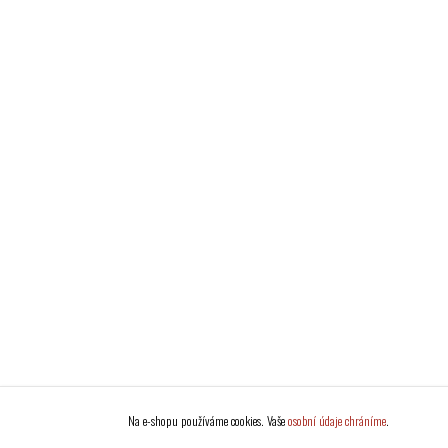
Na e-shopu používáme cookies. Vaše
osobní údaje chráníme
.