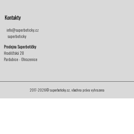
Kontakty
info@superboticky.cz
superboticky
Prodejna Superbotičky
Hradišťská 28
Pardubice - Ohrazenice
2017-2026© superboticky.cz, všechna práva vyhrazena