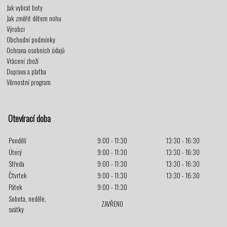
Jak vybrat boty
Jak změřit dětem nohu
Výrobci
Obchodní podmínky
Ochrana osobních údajů
Vrácení zboží
Doprava a platba
Věrnostní program
Otevírací doba
Pondělí
9:00 - 11:30
13:30 - 16:30
Úterý
9:00 - 11:30
13:30 - 16:30
Středa
9:00 - 11:30
13:30 - 16:30
Čtvrtek
9:00 - 11:30
13:30 - 16:30
Pátek
9:00 - 11:30
Sobota, neděle,
ZAVŘENO
svátky