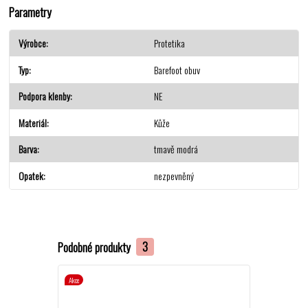
Parametry
Výrobce
Protetika
Typ
Barefoot obuv
Podpora klenby
NE
Materiál
Kůže
Barva
tmavě modrá
Opatek
nezpevněný
Podobné produkty
3
Akce
Akce