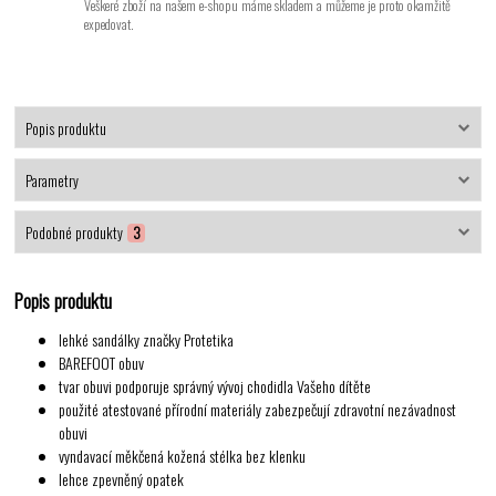
Veškeré zboží na našem e-shopu máme skladem a můžeme je proto okamžitě
expedovat.
Popis produktu
Parametry
Podobné produkty
3
Popis produktu
lehké sandálky značky Protetika
BAREFOOT obuv
tvar obuvi podporuje správný vývoj chodidla Vašeho dítěte
použité atestované přírodní materiály zabezpečují zdravotní nezávadnost
obuvi
vyndavací měkčená kožená stélka bez klenku
lehce zpevněný opatek