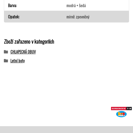
Barva
modrá + šedá
Opatek
mírně zpevněný
Zboží zařazeno v kategoriích
CHLAPECKÁ OBUV
Letní boty