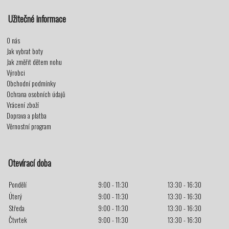
Užitečné informace
O nás
Jak vybrat boty
Jak změřit dětem nohu
Výrobci
Obchodní podmínky
Ochrana osobních údajů
Vrácení zboží
Doprava a platba
Věrnostní program
Otevírací doba
Pondělí
9:00 - 11:30
13:30 - 16:30
Úterý
9:00 - 11:30
13:30 - 16:30
Středa
9:00 - 11:30
13:30 - 16:30
Čtvrtek
9:00 - 11:30
13:30 - 16:30