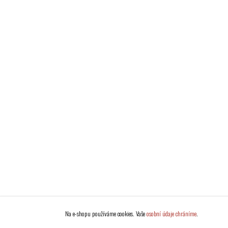
Na e-shopu používáme cookies. Vaše
osobní údaje chráníme
.