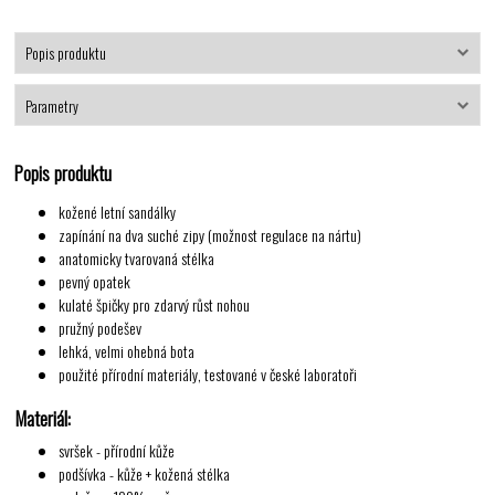
Popis produktu
Parametry
Popis produktu
kožené letní sandálky
zapínání na dva suché zipy (možnost regulace na nártu)
anatomicky tvarovaná stélka
pevný opatek
kulaté špičky pro zdarvý růst nohou
pružný podešev
lehká, velmi ohebná bota
použité přírodní materiály, testované v české laboratoři
Materiál:
svršek - přírodní kůže
podšívka - kůže + kožená stélka