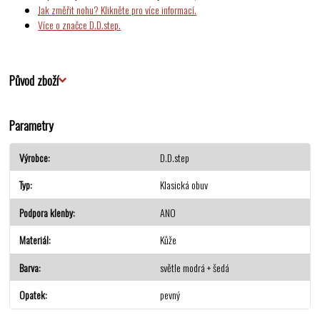
Jak změřit nohu? Klikněte pro více informací.
Více o značce D.D.step.
Původ zboží
Parametry
Výrobce
D.D.step
Typ
Klasická obuv
Podpora klenby
ANO
Materiál
Kůže
Barva
světle modrá + šedá
Opatek
pevný