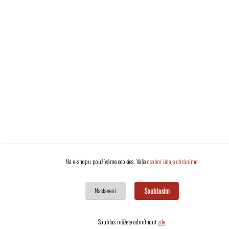
Na e-shopu používáme cookies. Vaše
osobní údaje chráníme
.
Souhlasím
Nastavení
Souhlas můžete odmítnout
zde
.