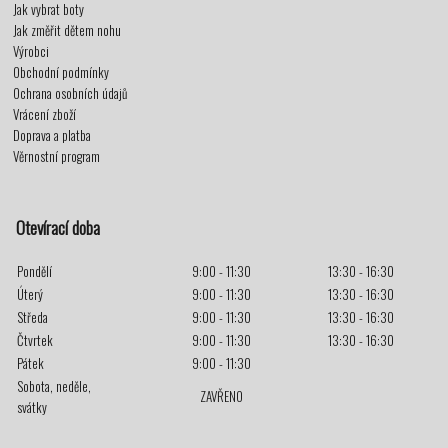
Jak vybrat boty
Jak změřit dětem nohu
Výrobci
Obchodní podmínky
Ochrana osobních údajů
Vrácení zboží
Doprava a platba
Věrnostní program
Otevírací doba
Pondělí
9:00 - 11:30
13:30 - 16:30
Úterý
9:00 - 11:30
13:30 - 16:30
Středa
9:00 - 11:30
13:30 - 16:30
Čtvrtek
9:00 - 11:30
13:30 - 16:30
Pátek
9:00 - 11:30
Sobota, neděle,
ZAVŘENO
svátky