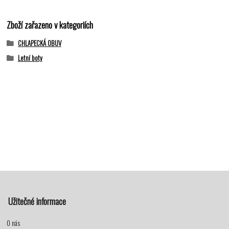
Zboží zařazeno v kategoriích
CHLAPECKÁ OBUV
Letní boty
Užitečné informace
O nás