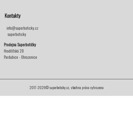
Kontakty
info@superboticky.cz
superboticky
Prodejna Superbotičky
Hradišťská 28
Pardubice - Ohrazenice
2017-2026© superboticky.cz, všechna práva vyhrazena