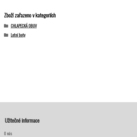
Zboží zařazeno v kategoriích
CHLAPECKÁ OBUV
Letní boty
Užitečné informace
O nás