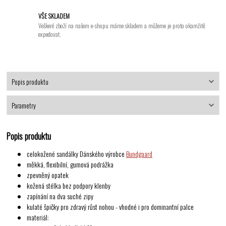
VŠE SKLADEM
Veškeré zboží na našem e-shopu máme skladem a můžeme je proto okamžitě
expedovat.
Popis produktu
Parametry
Popis produktu
celokožené sandálky Dánského výrobce
Bundgaard
měkká, flexibilní, gumová podrážka
zpevněný opatek
kožená stélka bez podpory klenby
zapínání na dva suché zipy
kulaté špičky pro zdravý růst nohou - vhodné i pro dominantní palce
materiál: