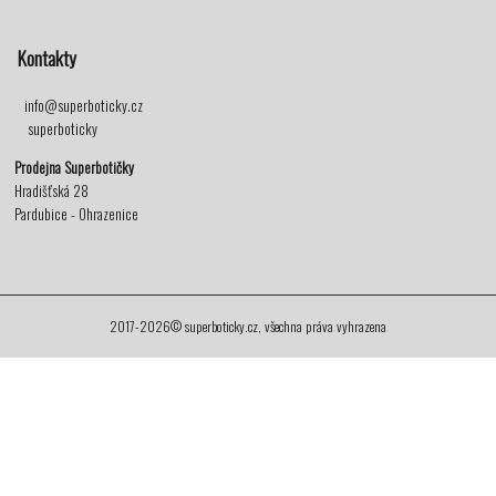
Kontakty
info@superboticky.cz
superboticky
Prodejna Superbotičky
Hradišťská 28
Pardubice - Ohrazenice
2017-2026© superboticky.cz, všechna práva vyhrazena