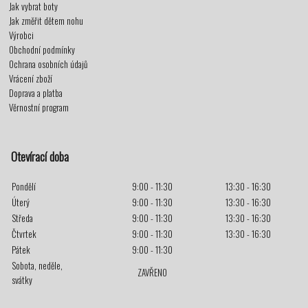
Jak vybrat boty
Jak změřit dětem nohu
Výrobci
Obchodní podmínky
Ochrana osobních údajů
Vrácení zboží
Doprava a platba
Věrnostní program
Otevírací doba
Pondělí
9:00 - 11:30
13:30 - 16:30
Úterý
9:00 - 11:30
13:30 - 16:30
Středa
9:00 - 11:30
13:30 - 16:30
Čtvrtek
9:00 - 11:30
13:30 - 16:30
Pátek
9:00 - 11:30
Sobota, neděle,
ZAVŘENO
svátky