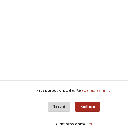
Na e-shopu používáme cookies. Vaše
osobní údaje chráníme
.
Souhlasím
Nastavení
Souhlas můžete odmítnout
zde
.