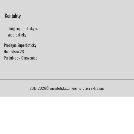
Kontakty
info@superboticky.cz
superboticky
Prodejna Superbotičky
Hradišťská 28
Pardubice - Ohrazenice
2017-2026© superboticky.cz, všechna práva vyhrazena