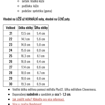
svršek: hladká kůže
podšívka: kůže
podešev: syntetika (guma)
Vhodné na UŽŠÍ až NORMÁLNÍ nohy, vhodné na ÚZKÉ paty.
Velikost
Délka stélky
Šířka stélky
21
13,5 cm
5,4 cm
22
14,1 cm
5,6 cm
23
14,8 cm
5,8 cm
24
15,6 cm
6,0 cm
25
16,3 cm
6,1 cm
26
16,8 cm
6,4 cm
27
17,4 cm
6,6 cm
28
18,0 cm
6,7 cm
29
18,6 cm
6,8 cm
30
19,3 cm
6,9 cm
Vnitřní délka měřena pomocí měřidla Plus12, šířka měřidlem Clevermess.
Doporučený
nadměrek
u sandálek je
cca 1 - 1,3 cm
.
Jak změřit nohu? Klikněte pro více informací.
Více o značce Bundgaard.