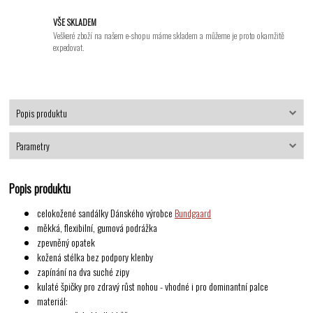
VŠE SKLADEM
Veškeré zboží na našem e-shopu máme skladem a můžeme je proto okamžitě
expedovat.
Popis produktu
Parametry
Popis produktu
celokožené sandálky Dánského výrobce
Bundgaard
měkká, flexibilní, gumová podrážka
zpevněný opatek
kožená stélka bez podpory klenby
zapínání na dva suché zipy
kulaté špičky pro zdravý růst nohou - vhodné i pro dominantní palce
materiál: