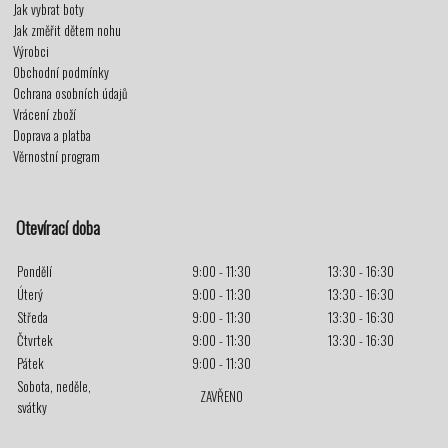
Jak vybrat boty
Jak změřit dětem nohu
Výrobci
Obchodní podmínky
Ochrana osobních údajů
Vrácení zboží
Doprava a platba
Věrnostní program
Otevírací doba
Pondělí
9:00 - 11:30
13:30 - 16:30
Úterý
9:00 - 11:30
13:30 - 16:30
Středa
9:00 - 11:30
13:30 - 16:30
Čtvrtek
9:00 - 11:30
13:30 - 16:30
Pátek
9:00 - 11:30
Sobota, neděle,
ZAVŘENO
svátky