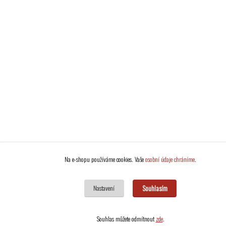
Na e-shopu používáme cookies. Vaše
osobní údaje chráníme
.
Souhlasím
Nastavení
Souhlas můžete odmítnout
zde
.