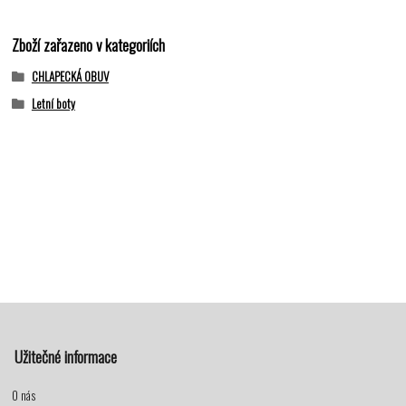
Zboží zařazeno v kategoriích
CHLAPECKÁ OBUV
Letní boty
Užitečné informace
O nás