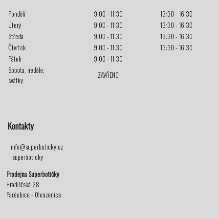
Pondělí
9:00 - 11:30
13:30 - 16:30
Úterý
9:00 - 11:30
13:30 - 16:30
Středa
9:00 - 11:30
13:30 - 16:30
Čtvrtek
9:00 - 11:30
13:30 - 16:30
Pátek
9:00 - 11:30
Sobota, neděle,
ZAVŘENO
svátky
Kontakty
info@superboticky.cz
superboticky
Prodejna Superbotičky
Hradišťská 28
Pardubice - Ohrazenice