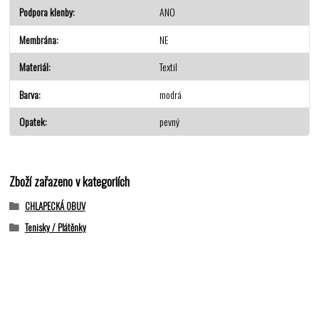
Podpora klenby
ANO
Membrána
NE
Materiál
Textil
Barva
modrá
Opatek
pevný
Zboží zařazeno v kategoriích
CHLAPECKÁ OBUV
Tenisky / Plátěnky