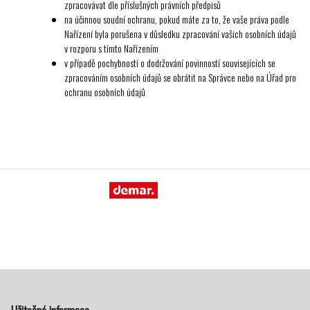
zpracovávat dle příslušných právních předpisů
na účinnou soudní ochranu, pokud máte za to, že vaše práva podle
Nařízení byla porušena v důsledku zpracování vašich osobních údajů
v rozporu s tímto Nařízením
v případě pochybností o dodržování povinností souvisejících se
zpracováním osobních údajů se obrátit na Správce nebo na Úřad pro
ochranu osobních údajů