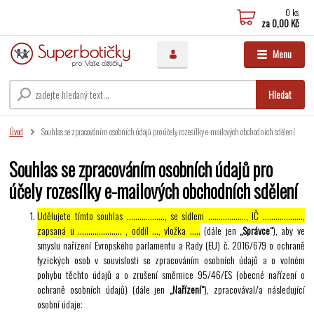
0
ks
za
0,00 Kč
Menu
Hledat
Úvod
Souhlas se zpracováním osobních údajů pro účely rozesílky e-mailových obchodních sdělení
Souhlas se zpracováním osobních údajů pro
účely rozesílky e-mailových obchodních sdělení
Udělujete tímto souhlas ……………..., se sídlem ………………, IČ ……………….,
zapsaná u ………………… , oddíl …, vložka …..
(dále jen
„Správce“
), aby ve
smyslu nařízení Evropského parlamentu a Rady (EU) č. 2016/679 o ochraně
fyzických osob v souvislosti se zpracováním osobních údajů a o volném
pohybu těchto údajů a o zrušení směrnice 95/46/ES (obecné nařízení o
ochraně osobních údajů) (dále jen
„Nařízení“
), zpracovával/a následující
osobní údaje: