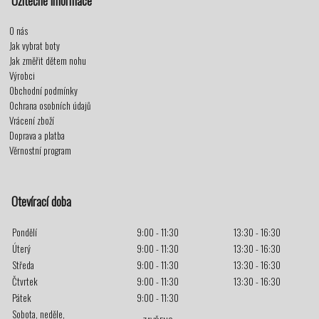
Užitečné informace
O nás
Jak vybrat boty
Jak změřit dětem nohu
Výrobci
Obchodní podmínky
Ochrana osobních údajů
Vrácení zboží
Doprava a platba
Věrnostní program
Otevírací doba
Pondělí
9:00 - 11:30
13:30 - 16:30
Úterý
9:00 - 11:30
13:30 - 16:30
Středa
9:00 - 11:30
13:30 - 16:30
Čtvrtek
9:00 - 11:30
13:30 - 16:30
Pátek
9:00 - 11:30
Sobota, neděle,