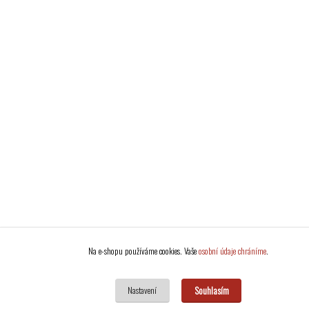
Na e-shopu používáme cookies. Vaše
osobní údaje chráníme
.
Souhlasím
Nastavení