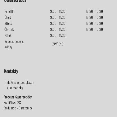
Pondělí
9:00 - 11:30
13:30 - 16:30
Úterý
9:00 - 11:30
13:30 - 16:30
Středa
9:00 - 11:30
13:30 - 16:30
Čtvrtek
9:00 - 11:30
13:30 - 16:30
Pátek
9:00 - 11:30
Sobota, neděle,
ZAVŘENO
svátky
Kontakty
info@superboticky.cz
superboticky
Prodejna Superbotičky
Hradišťská 28
Pardubice - Ohrazenice