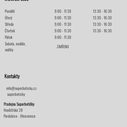
Pondělí
9:00 - 11:30
13:30 - 16:30
Úterý
9:00 - 11:30
13:30 - 16:30
Středa
9:00 - 11:30
13:30 - 16:30
Čtvrtek
9:00 - 11:30
13:30 - 16:30
Pátek
9:00 - 11:30
Sobota, neděle,
ZAVŘENO
svátky
Kontakty
info@superboticky.cz
superboticky
Prodejna Superbotičky
Hradišťská 28
Pardubice - Ohrazenice