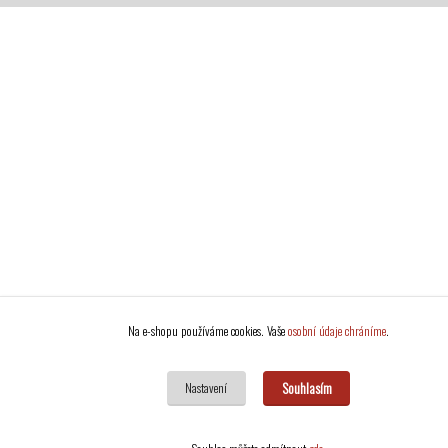
Na e-shopu používáme cookies. Vaše
osobní údaje chráníme
.
Souhlasím
Nastavení