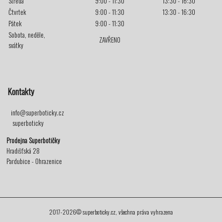
Středa
9:00 - 11:30
13:30 - 16:30
Čtvrtek
9:00 - 11:30
13:30 - 16:30
Pátek
9:00 - 11:30
Sobota, neděle,
ZAVŘENO
svátky
Kontakty
info@superboticky.cz
superboticky
Prodejna Superbotičky
Hradišťská 28
Pardubice - Ohrazenice
2017-2026© superboticky.cz, všechna práva vyhrazena