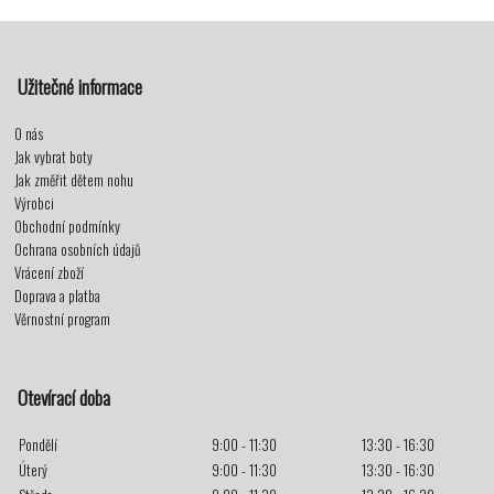
Užitečné informace
O nás
Jak vybrat boty
Jak změřit dětem nohu
Výrobci
Obchodní podmínky
Ochrana osobních údajů
Vrácení zboží
Doprava a platba
Věrnostní program
Otevírací doba
Pondělí
9:00 - 11:30
13:30 - 16:30
Úterý
9:00 - 11:30
13:30 - 16:30