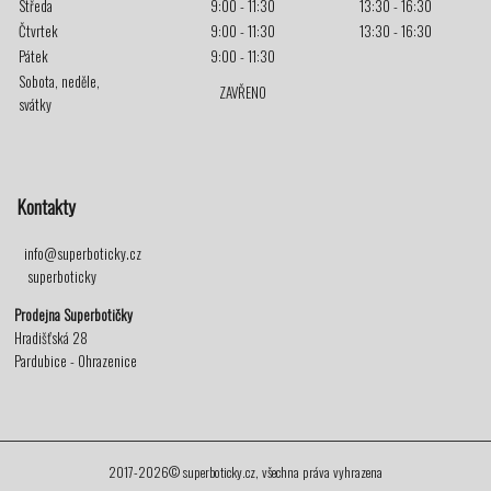
Středa
9:00 - 11:30
13:30 - 16:30
Čtvrtek
9:00 - 11:30
13:30 - 16:30
Pátek
9:00 - 11:30
Sobota, neděle,
ZAVŘENO
svátky
Kontakty
info@superboticky.cz
superboticky
Prodejna Superbotičky
Hradišťská 28
Pardubice - Ohrazenice
2017-2026© superboticky.cz, všechna práva vyhrazena