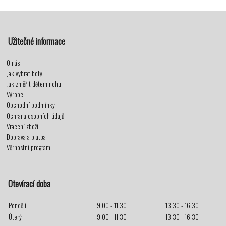
Užitečné informace
O nás
Jak vybrat boty
Jak změřit dětem nohu
Výrobci
Obchodní podmínky
Ochrana osobních údajů
Vrácení zboží
Doprava a platba
Věrnostní program
Otevírací doba
Pondělí
9:00 - 11:30
13:30 - 16:30
Úterý
9:00 - 11:30
13:30 - 16:30