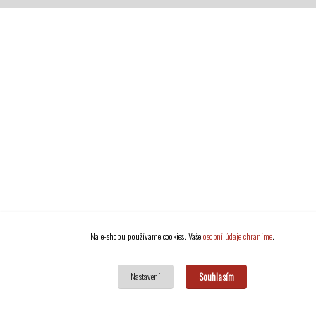
Na e-shopu používáme cookies. Vaše
osobní údaje chráníme
.
Souhlasím
Nastavení