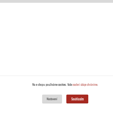
Na e-shopu používáme cookies. Vaše
osobní údaje chráníme
.
Souhlasím
Nastavení