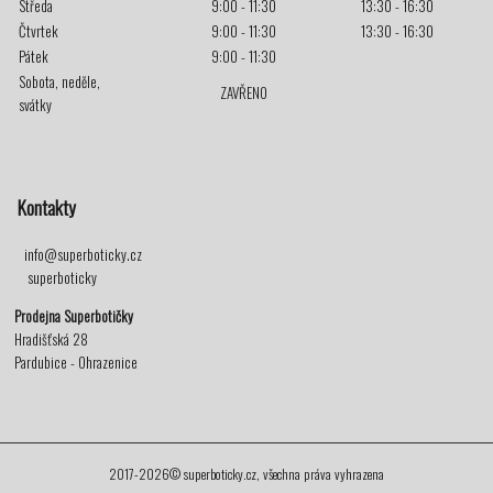
Středa
9:00 - 11:30
13:30 - 16:30
Čtvrtek
9:00 - 11:30
13:30 - 16:30
Pátek
9:00 - 11:30
Sobota, neděle,
ZAVŘENO
svátky
Kontakty
info@superboticky.cz
superboticky
Prodejna Superbotičky
Hradišťská 28
Pardubice - Ohrazenice
2017-2026© superboticky.cz, všechna práva vyhrazena