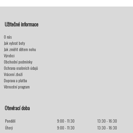
Užitečné informace
O nás
Jak vybrat boty
Jak změřit dětem nohu
Výrobci
Obchodní podmínky
Ochrana osobních údajů
Vrácení zboží
Doprava a platba
Věrnostní program
Otevírací doba
Pondělí
9:00 - 11:30
13:30 - 16:30
Úterý
9:00 - 11:30
13:30 - 16:30