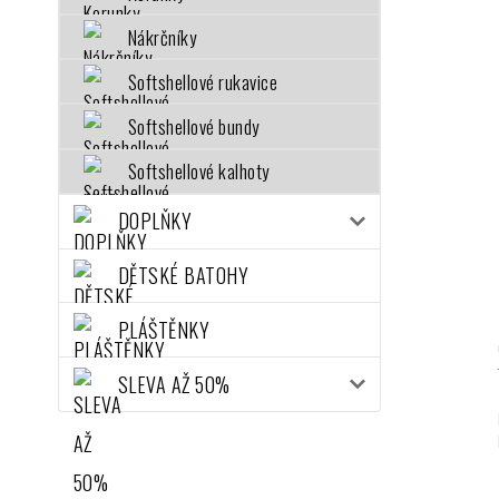
Nákrčníky
Softshellové rukavice
Softshellové bundy
Softshellové kalhoty
DOPLŇKY
DĚTSKÉ BATOHY
PLÁŠTĚNKY
SLEVA AŽ 50%