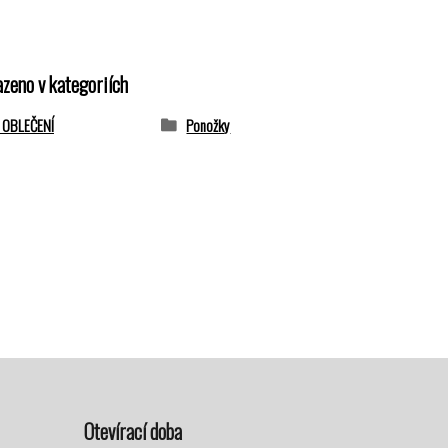
azeno v kategoriích
 OBLEČENÍ
Ponožky
Otevírací doba