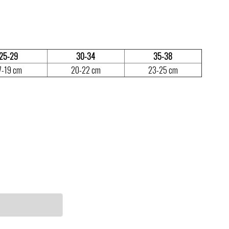
25-29
30-34
35-38
7-19 cm
20-22 cm
23-25 cm