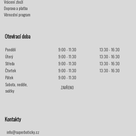
Vrácení zboží
Doprava a platba
Věrnostní program
Otevírací doba
Pondělí
9:00 - 11:30
13:30 - 16:30
Úterý
9:00 - 11:30
13:30 - 16:30
Středa
9:00 - 11:30
13:30 - 16:30
Čtvrtek
9:00 - 11:30
13:30 - 16:30
Pátek
9:00 - 11:30
Sobota, neděle,
ZAVŘENO
svátky
Kontakty
info@superboticky.cz