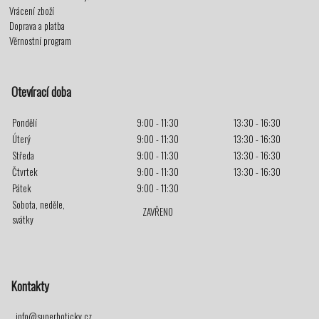
Vrácení zboží
Doprava a platba
Věrnostní program
Otevírací doba
Pondělí
9:00 - 11:30
13:30 - 16:30
Úterý
9:00 - 11:30
13:30 - 16:30
Středa
9:00 - 11:30
13:30 - 16:30
Čtvrtek
9:00 - 11:30
13:30 - 16:30
Pátek
9:00 - 11:30
Sobota, neděle,
ZAVŘENO
svátky
Kontakty
info@superboticky.cz