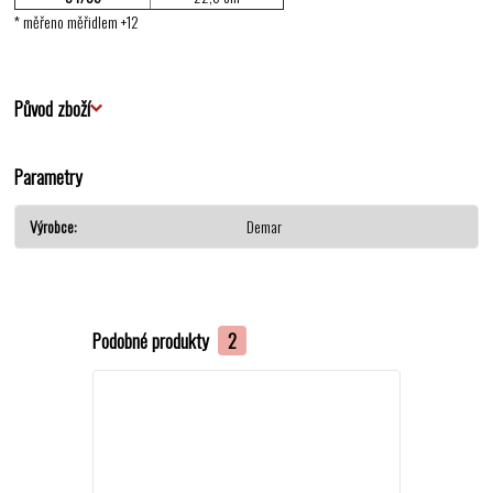
* měřeno měřidlem +12
Původ zboží
Parametry
Výrobce
Demar
Podobné produkty
2