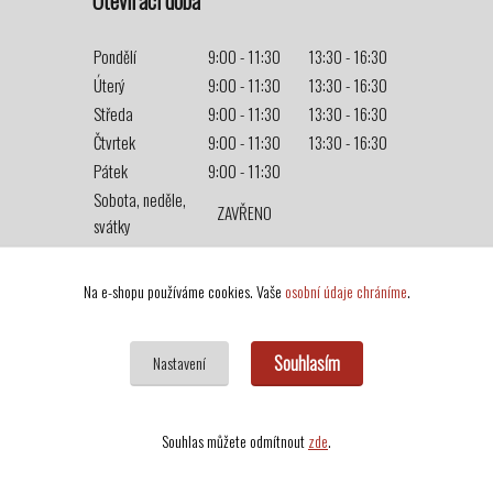
Otevírací doba
Pondělí
9:00 - 11:30
13:30 - 16:30
Úterý
9:00 - 11:30
13:30 - 16:30
Středa
9:00 - 11:30
13:30 - 16:30
Čtvrtek
9:00 - 11:30
13:30 - 16:30
Pátek
9:00 - 11:30
Sobota, neděle,
ZAVŘENO
svátky
Na e-shopu používáme cookies. Vaše
osobní údaje chráníme
.
Souhlasím
Nastavení
Souhlas můžete odmítnout
zde
.