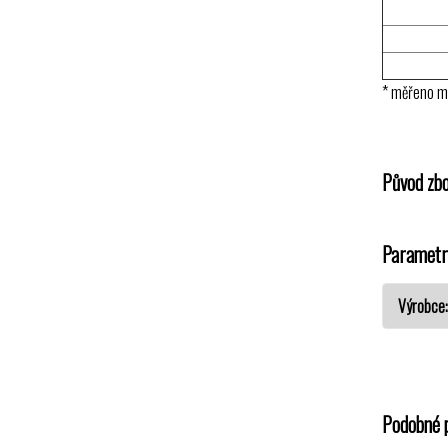
* měřeno m
Původ zbo
Parametr
Výrobce
Podobné 