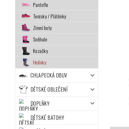
Pantofle
Tenisky / Plátěnky
Zimní boty
Sněhule
Kozačky
Holínky
CHLAPECKÁ OBUV
DĚTSKÉ OBLEČENÍ
DOPLŇKY
DĚTSKÉ BATOHY