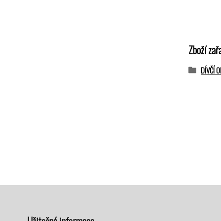
Zboží zař
DÍVČÍ 