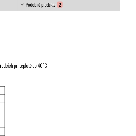
Podobné produkty
2
tředcích při teplotě do 40°C