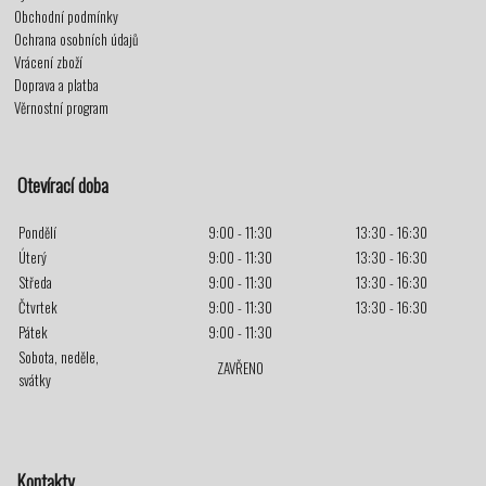
Obchodní podmínky
Ochrana osobních údajů
Vrácení zboží
Doprava a platba
Věrnostní program
Otevírací doba
Pondělí
9:00 - 11:30
13:30 - 16:30
Úterý
9:00 - 11:30
13:30 - 16:30
Středa
9:00 - 11:30
13:30 - 16:30
Čtvrtek
9:00 - 11:30
13:30 - 16:30
Pátek
9:00 - 11:30
Sobota, neděle,
ZAVŘENO
svátky
Kontakty