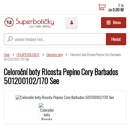
0
ks
za
0,00 Kč
Menu
Hledat
Úvod
CHLAPECKÁ OBUV
Celoroční boty
Celoroční boty Ricosta Pepino Cory Barbados
501200102/170 See
Celoroční boty Ricosta Pepino Cory Barbados
501200102/170 See