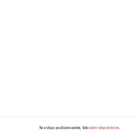
Na e-shopu používáme cookies. Vaše
osobní údaje chráníme
.