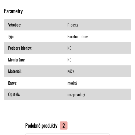
Parametry
Výrobce
Ricosta
Typ
Barefoot obuv
Podpora klenby
NE
Membrána
NE
Materiál
Kůže
Barva
modrá
Opatek
nezpevněný
Podobné produkty
2