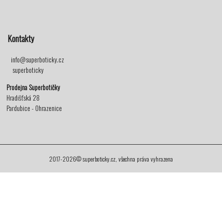
Kontakty
info@superboticky.cz
superboticky
Prodejna Superbotičky
Hradišťská 28
Pardubice - Ohrazenice
2017-2026© superboticky.cz, všechna práva vyhrazena