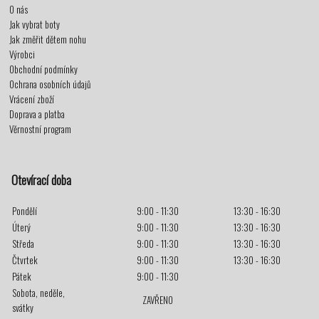
O nás
Jak vybrat boty
Jak změřit dětem nohu
Výrobci
Obchodní podmínky
Ochrana osobních údajů
Vrácení zboží
Doprava a platba
Věrnostní program
Otevírací doba
Pondělí
9:00 - 11:30
13:30 - 16:30
Úterý
9:00 - 11:30
13:30 - 16:30
Středa
9:00 - 11:30
13:30 - 16:30
Čtvrtek
9:00 - 11:30
13:30 - 16:30
Pátek
9:00 - 11:30
Sobota, neděle,
ZAVŘENO
svátky