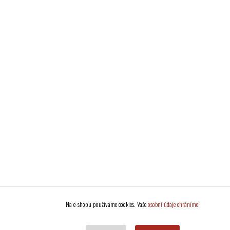
Na e-shopu používáme cookies. Vaše
osobní údaje chráníme
.