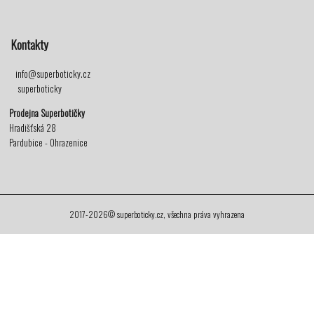
Kontakty
info@superboticky.cz
superboticky
Prodejna Superbotičky
Hradišťská 28
Pardubice - Ohrazenice
2017-2026© superboticky.cz, všechna práva vyhrazena