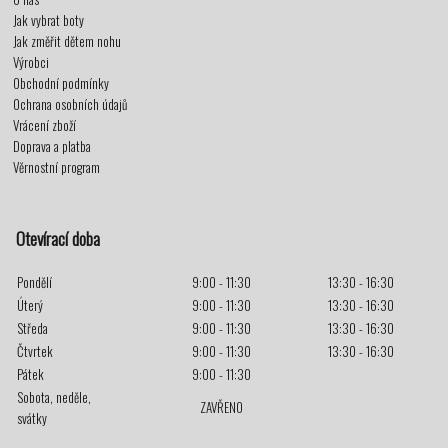
Jak vybrat boty
Jak změřit dětem nohu
Výrobci
Obchodní podmínky
Ochrana osobních údajů
Vrácení zboží
Doprava a platba
Věrnostní program
Otevírací doba
Pondělí
9:00 - 11:30
13:30 - 16:30
Úterý
9:00 - 11:30
13:30 - 16:30
Středa
9:00 - 11:30
13:30 - 16:30
Čtvrtek
9:00 - 11:30
13:30 - 16:30
Pátek
9:00 - 11:30
Sobota, neděle,
ZAVŘENO
svátky