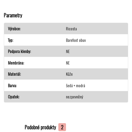
Parametry
Výrobce
Ricosta
Typ
Barefoot obuv
Podpora klenby
NE
Membrána
NE
Materiál
Kůže
Barva
šedá + modrá
Opatek
nezpevněný
Podobné produkty
2