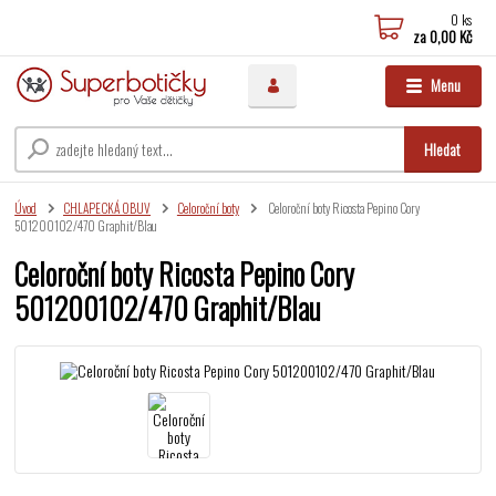
0
ks
za
0,00 Kč
Menu
Hledat
Úvod
CHLAPECKÁ OBUV
Celoroční boty
Celoroční boty Ricosta Pepino Cory
501200102/470 Graphit/Blau
Celoroční boty Ricosta Pepino Cory
501200102/470 Graphit/Blau