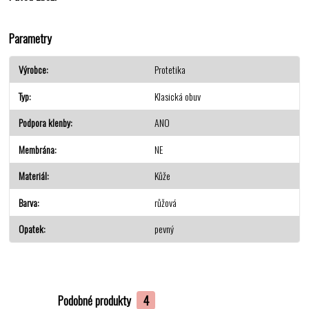
Parametry
Výrobce
Protetika
Typ
Klasická obuv
Podpora klenby
ANO
Membrána
NE
Materiál
Kůže
Barva
růžová
Opatek
pevný
Podobné produkty
4