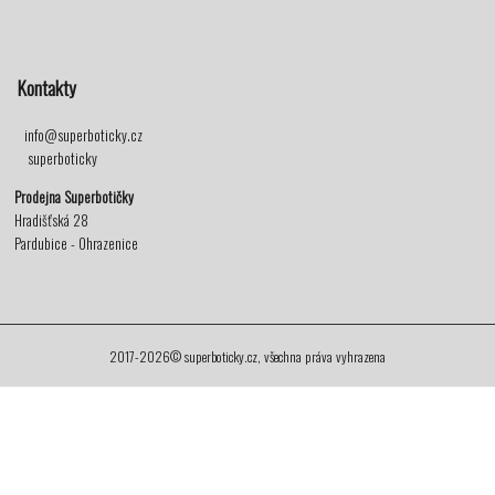
Kontakty
info@superboticky.cz
superboticky
Prodejna Superbotičky
Hradišťská 28
Pardubice - Ohrazenice
2017-2026© superboticky.cz, všechna práva vyhrazena