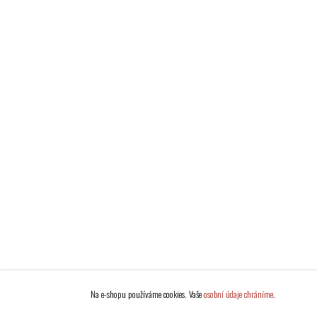
Na e-shopu používáme cookies. Vaše
osobní údaje chráníme
.