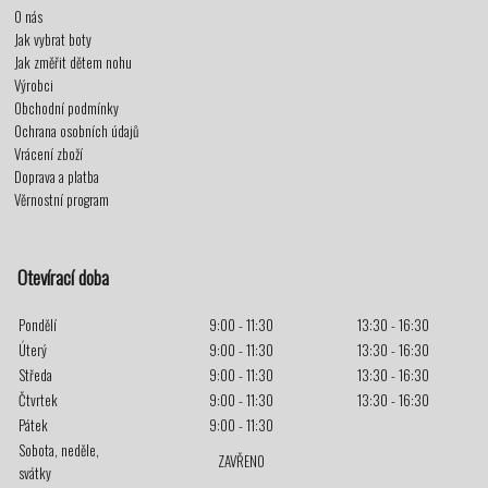
O nás
Jak vybrat boty
Jak změřit dětem nohu
Výrobci
Obchodní podmínky
Ochrana osobních údajů
Vrácení zboží
Doprava a platba
Věrnostní program
Otevírací doba
Pondělí
9:00 - 11:30
13:30 - 16:30
Úterý
9:00 - 11:30
13:30 - 16:30
Středa
9:00 - 11:30
13:30 - 16:30
Čtvrtek
9:00 - 11:30
13:30 - 16:30
Pátek
9:00 - 11:30
Sobota, neděle,
ZAVŘENO
svátky