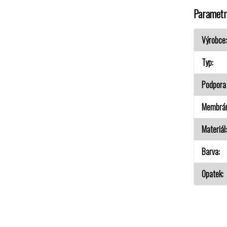
Parametr
Výrobce
Typ
Podpora 
Membrá
Materiál
Barva
Opatek