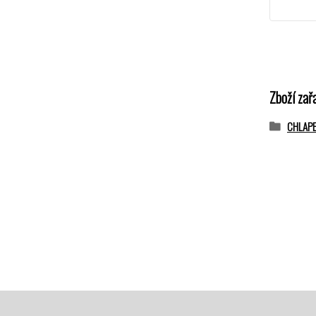
Zboží zař
CHLAP