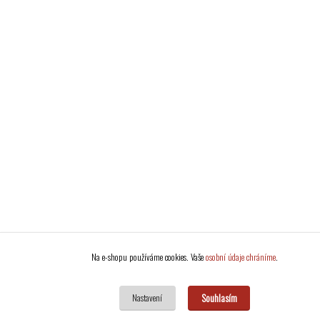
Na e-shopu používáme cookies. Vaše
osobní údaje chráníme
.
Souhlasím
Nastavení