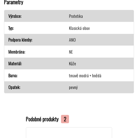
Parametry
Výrobce
Protetika
Typ
Klasická obuv
Podpora klenby
ANO
Membrána
NE
Materiál
Kůže
Barva
tmavě modrá + hnědá
Opatek
pevný
Podobné produkty
2