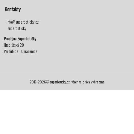
Kontakty
info@superboticky.cz
superboticky
Prodejna Superbotičky
Hradišťská 28
Pardubice - Ohrazenice
2017-2026© superboticky.cz, všechna práva vyhrazena