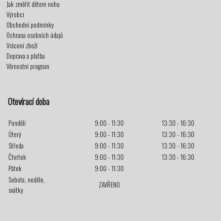
Jak změřit dětem nohu
Výrobci
Obchodní podmínky
Ochrana osobních údajů
Vrácení zboží
Doprava a platba
Věrnostní program
Otevírací doba
Pondělí
9:00 - 11:30
13:30 - 16:30
Úterý
9:00 - 11:30
13:30 - 16:30
Středa
9:00 - 11:30
13:30 - 16:30
Čtvrtek
9:00 - 11:30
13:30 - 16:30
Pátek
9:00 - 11:30
Sobota, neděle,
ZAVŘENO
svátky