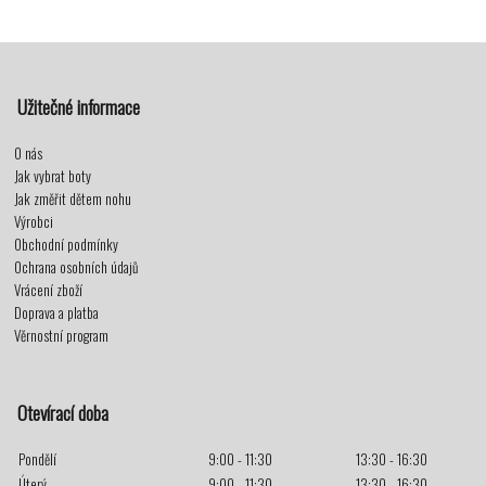
Užitečné informace
O nás
Jak vybrat boty
Jak změřit dětem nohu
Výrobci
Obchodní podmínky
Ochrana osobních údajů
Vrácení zboží
Doprava a platba
Věrnostní program
Otevírací doba
Pondělí
9:00 - 11:30
13:30 - 16:30
Úterý
9:00 - 11:30
13:30 - 16:30