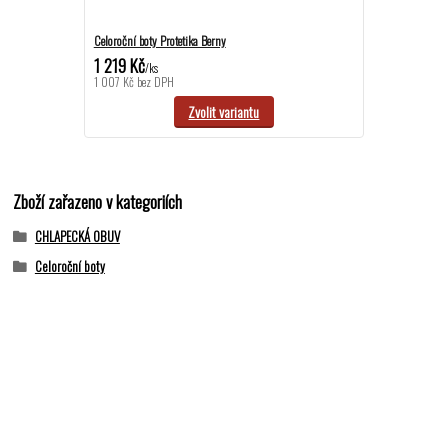
Celoroční boty Protetika Berny
1 219 Kč
/
ks
1 007 Kč
bez DPH
Zvolit variantu
Zboží zařazeno v kategoriích
CHLAPECKÁ OBUV
Celoroční boty