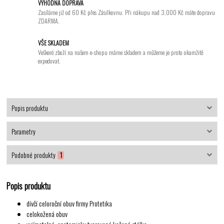
VÝHODNÁ DOPRAVA
Zasíláme již od 60 Kč přes Zásilkovnu. Při nákupu nad 3.000 Kč máte dopravu
ZDARMA.
VŠE SKLADEM
Veškeré zboží na našem e-shopu máme skladem a můžeme je proto okamžitě
expedovat.
Popis produktu
Parametry
Podobné produkty
1
Popis produktu
dívčí celoroční obuv firmy Protetika
celokožená obuv