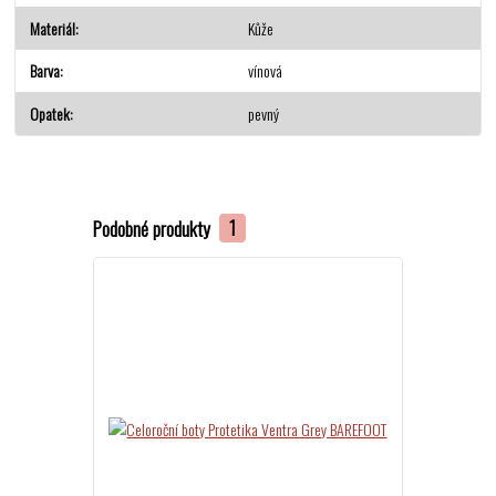
Materiál
Kůže
Barva
vínová
Opatek
pevný
Podobné produkty
1