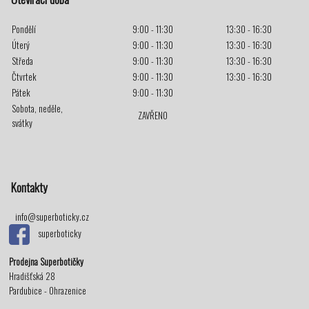
Pondělí
9:00 - 11:30
13:30 - 16:30
Úterý
9:00 - 11:30
13:30 - 16:30
Středa
9:00 - 11:30
13:30 - 16:30
Čtvrtek
9:00 - 11:30
13:30 - 16:30
Pátek
9:00 - 11:30
Sobota, neděle,
ZAVŘENO
svátky
Kontakty
info@superboticky.cz
superboticky
Prodejna Superbotičky
Hradišťská 28
Pardubice - Ohrazenice