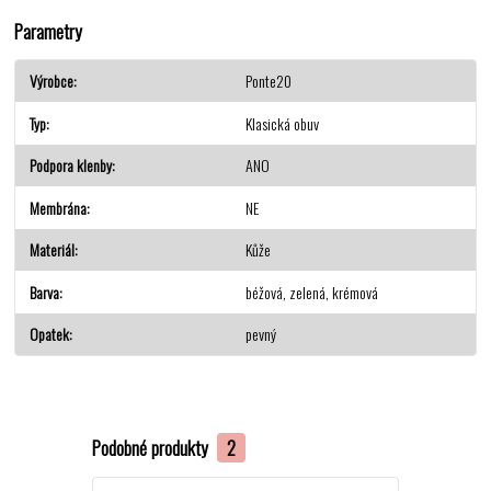
Parametry
Výrobce
Ponte20
Typ
Klasická obuv
Podpora klenby
ANO
Membrána
NE
Materiál
Kůže
Barva
béžová, zelená, krémová
Opatek
pevný
Podobné produkty
2