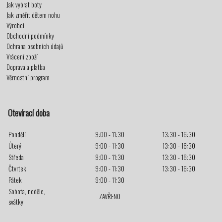
Jak vybrat boty
Jak změřit dětem nohu
Výrobci
Obchodní podmínky
Ochrana osobních údajů
Vrácení zboží
Doprava a platba
Věrnostní program
Otevírací doba
Pondělí
9:00 - 11:30
13:30 - 16:30
Úterý
9:00 - 11:30
13:30 - 16:30
Středa
9:00 - 11:30
13:30 - 16:30
Čtvrtek
9:00 - 11:30
13:30 - 16:30
Pátek
9:00 - 11:30
Sobota, neděle,
ZAVŘENO
svátky