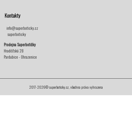
Kontakty
info@superboticky.cz
superboticky
Prodejna Superbotičky
Hradišťská 28
Pardubice - Ohrazenice
2017-2026© superboticky.cz, všechna práva vyhrazena