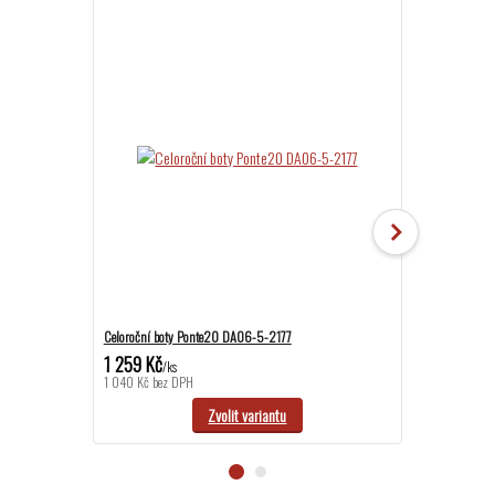
Celoroční boty Ponte20 DA06-5-2177
Celoroční boty
1 259 Kč
1 139 Kč
/
ks
/
ks
1 040 Kč
bez DPH
941 Kč
bez DPH
Zvolit variantu