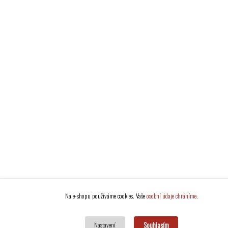
Na e-shopu používáme cookies. Vaše
osobní údaje chráníme
.
Souhlasím
Nastavení