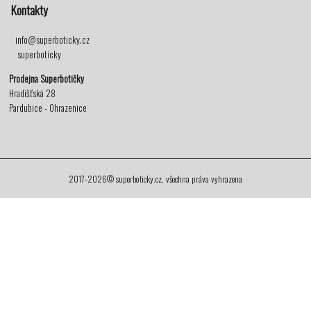
Kontakty
info@superboticky.cz
superboticky
Prodejna Superbotičky
Hradišťská 28
Pardubice - Ohrazenice
2017-2026© superboticky.cz, všechna práva vyhrazena