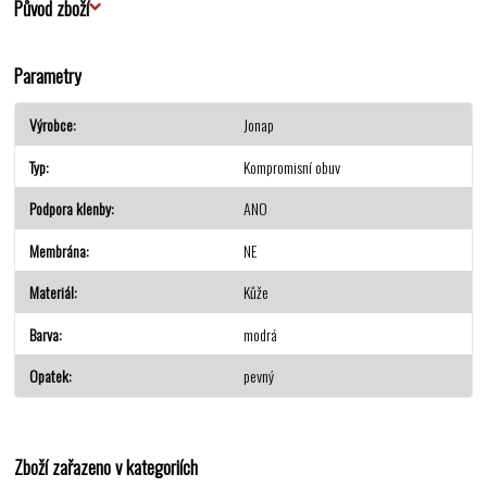
Původ zboží
Parametry
Výrobce
Jonap
Typ
Kompromisní obuv
Podpora klenby
ANO
Membrána
NE
Materiál
Kůže
Barva
modrá
Opatek
pevný
Zboží zařazeno v kategoriích