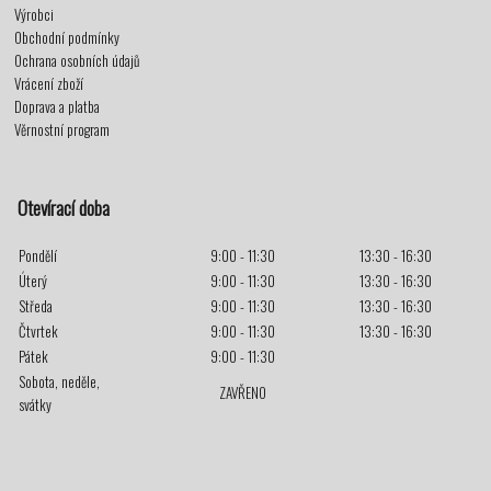
Výrobci
Obchodní podmínky
Ochrana osobních údajů
Vrácení zboží
Doprava a platba
Věrnostní program
Otevírací doba
Pondělí
9:00 - 11:30
13:30 - 16:30
Úterý
9:00 - 11:30
13:30 - 16:30
Středa
9:00 - 11:30
13:30 - 16:30
Čtvrtek
9:00 - 11:30
13:30 - 16:30
Pátek
9:00 - 11:30
Sobota, neděle,
ZAVŘENO
svátky